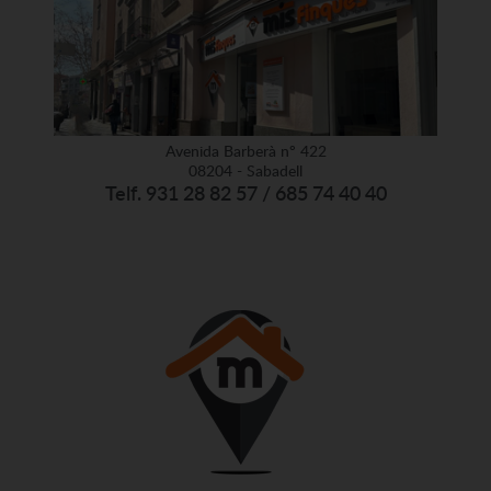
Avenida Barberà nº 422
08204 - Sabadell
Telf. 931 28 82 57 / 685 74 40 40