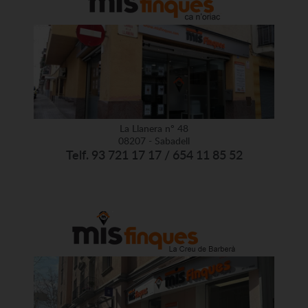
La Llanera nº 48
08207 - Sabadell
Telf. 93 721 17 17 / 654 11 85 52