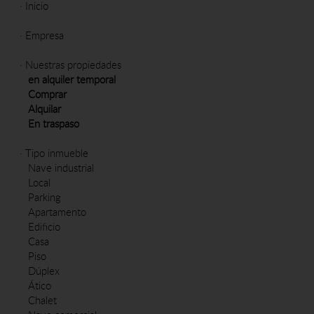
·
Inicio
·
Empresa
·
Nuestras propiedades
en alquiler temporal
Comprar
Alquilar
En traspaso
·
Tipo inmueble
Nave industrial
Local
Parking
Apartamento
Edificio
Casa
Piso
Dúplex
Ático
Chalet