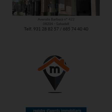
Avenida Barberà nº 422
08204 - Sabadell
Telf. 931 28 82 57 / 685 74 40 40