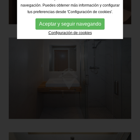
navegación. Puedes obtener más información y configurar
tus preferencias desde 'Configuración de cookies'.
Aceptar y seguir navegando
Configuración de cookies