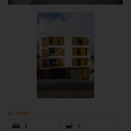
Ref. 002916
2
1