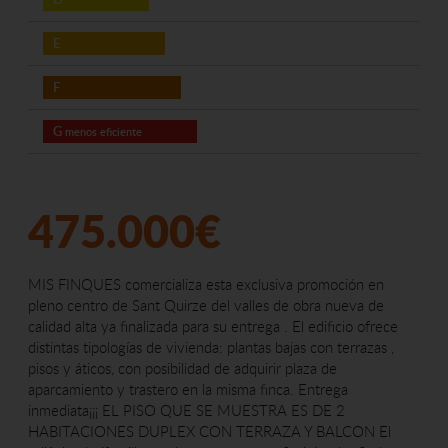
E
F
G
menos eficiente
475.000€
MIS FINQUES comercializa esta exclusiva promoción en
pleno centro de Sant Quirze del valles de obra nueva de
calidad alta ya finalizada para su entrega . El edificio ofrece
distintas tipologías de vivienda: plantas bajas con terrazas ,
pisos y áticos, con posibilidad de adquirir plaza de
aparcamiento y trastero en la misma finca. Entrega
inmediata¡¡¡ EL PISO QUE SE MUESTRA ES DE 2
HABITACIONES DUPLEX CON TERRAZA Y BALCON El