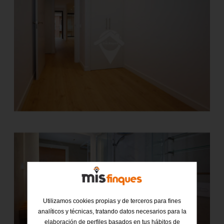
Utilizamos cookies propias y de terceros para fines
analíticos y técnicas, tratando datos necesarios para la
elaboración de perfiles basados en tus hábitos de