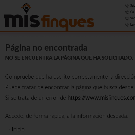
Sab
Ca 
San
La 
Página no encontrada
NO SE ENCUENTRA LA PÁGINA QUE HA SOLICITADO. 
Compruebe que ha escrito correctamente la direcció
Puede tratar de encontrar la página que busca desde 
Si se trata de un error de
https://www.misfinques.co
Accede, de forma rápida, a la información deseada.
·
Inicio