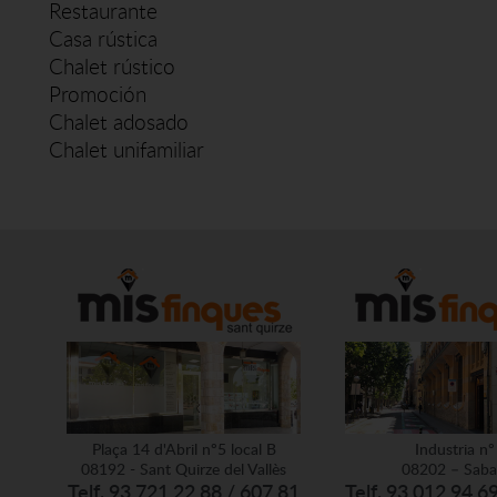
Restaurante
Casa rústica
Chalet rústico
Promoción
Chalet adosado
Chalet unifamiliar
Plaça 14 d'Abril nº5 local B
Industria nº
08192 - Sant Quirze del Vallès
08202 – Saba
Telf. 93 721 22 88 / 607 81
Telf. 93 012 94 6