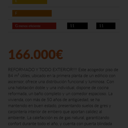
E
F
G
11
11
menos eficiente
166.000€
REFORMADO Y TODO EXTERIOR!!!! Este acogedor piso de
84 m² útiles, ubicado en la primera planta de un edificio con
ascensor, ofrece una distribución funcional y luminosa. Con
una habitación doble y una individual, dispone de cocina
reformada, un baño completo y un comedor espacioso. La
vivienda, con más de 50 años de antigüedad, se ha
mantenido en buen estado, presentando suelos de gres y
carpintería interior de embero que aportan calidez al
ambiente. La calefacción es de gas natural, garantizando
confort durante todo el año, y cuenta con puerta blindada