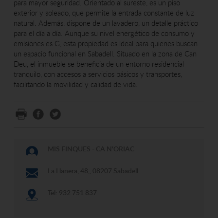
para mayor seguridad. Orientado al sureste, es un piso
exterior y soleado, que permite la entrada constante de luz
natural. Además, dispone de un lavadero, un detalle práctico
para el día a día. Aunque su nivel energético de consumo y
emisiones es G, esta propiedad es ideal para quienes buscan
un espacio funcional en Sabadell. Situado en la zona de Can
Deu, el inmueble se beneficia de un entorno residencial
tranquilo, con accesos a servicios básicos y transportes,
facilitando la movilidad y calidad de vida.
MIS FINQUES - CA N'ORIAC
La Llanera, 48,, 08207 Sabadell
Tel: 932 751 837