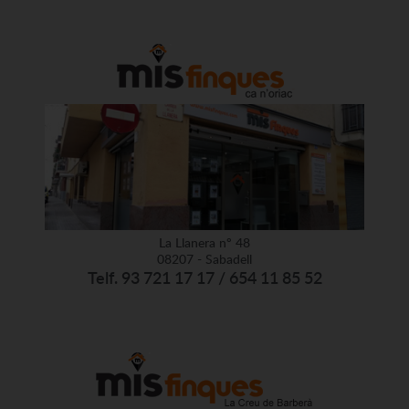
La Llanera nº 48
08207 - Sabadell
Telf. 93 721 17 17 / 654 11 85 52