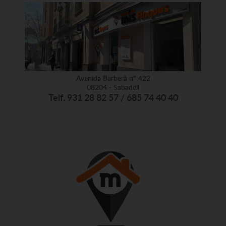
Avenida Barberà nº 422
08204 - Sabadell
Telf. 931 28 82 57 / 685 74 40 40