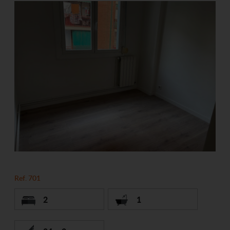
Ref. 701
2
1