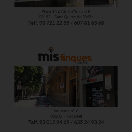
Plaça 14 d'Abril nº5 local B
08192 - Sant Quirze del Vallès
Telf. 93 721 22 88 / 607 81 63 68
Industria nº 6
08202 – Sabadell
Telf. 93 012 94 69 / 635 24 93 24