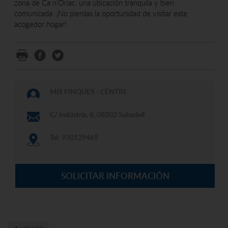
zona de Ca n'Oriac, una ubicación tranquila y bien
comunicada. ¡No pierdas la oportunidad de visitar este
acogedor hogar!
MIS FINQUES - CENTRE
C/ Indústria, 6, 08202 Sabadell
Tel: 930129469
SOLICITAR INFORMACIÓN