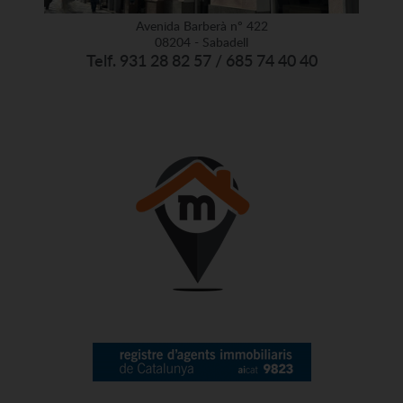
Avenida Barberà nº 422
08204 - Sabadell
Telf. 931 28 82 57 / 685 74 40 40