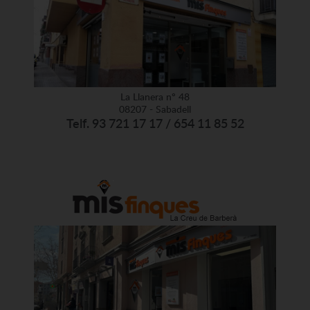
La Llanera nº 48
08207 - Sabadell
Telf. 93 721 17 17 / 654 11 85 52