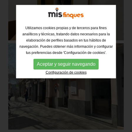
Utilizamos cookies propias y de terceros para fines
analíticos y técnicas, tratando datos necesarios para la
elaboración de perfiles basados en tus hábitos de
navegación. Puedes obtener más información y configurar
tus preferencias desde 'Configuración de cookies'.
Aceptar y seguir navegando
Configuración de cookies