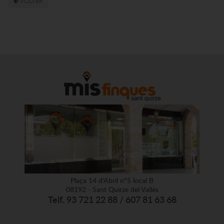
VOLVER
Plaça 14 d'Abril nº5 local B
08192 - Sant Quirze del Vallès
Telf. 93 721 22 88 / 607 81 63 68