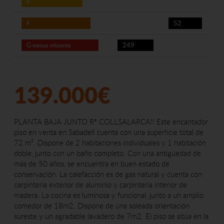
E
F
52
G
249
menos eficiente
139.000€
PLANTA BAJA JUNTO Rª COLLSALARCA!! Este encantador
piso en venta en Sabadell cuenta con una superficie total de
72 m². Dispone de 2 habitaciones individuales y 1 habitación
doble, junto con un baño completo. Con una antigüedad de
más de 50 años, se encuentra en buen estado de
conservación. La calefacción es de gas natural y cuenta con
carpintería exterior de aluminio y carpintería interior de
madera. La cocina es luminosa y funcional, junto a un amplio
comedor de 18m2. Dispone de una soleada orientación
sureste y un agradable lavadero de 7m2. El piso se sitúa en la