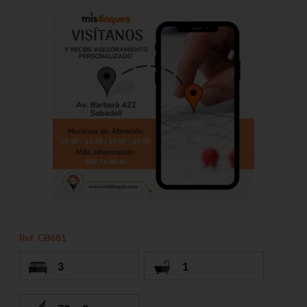
Ref. CB681
3
1