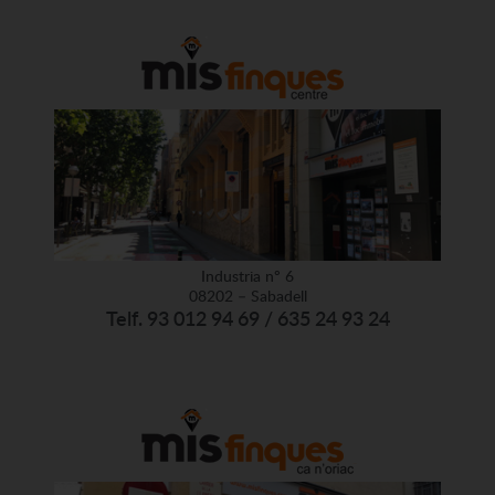
Industria nº 6
08202 – Sabadell
Telf. 93 012 94 69 / 635 24 93 24