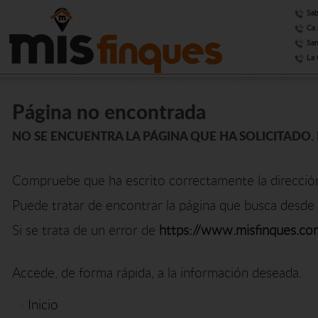
Sab
Ca 
San
La 
Página no encontrada
NO SE ENCUENTRA LA PÁGINA QUE HA SOLICITADO. 
Compruebe que ha escrito correctamente la direcció
Puede tratar de encontrar la página que busca desde 
Si se trata de un error de
https://www.misfinques.co
Accede, de forma rápida, a la información deseada.
·
Inicio