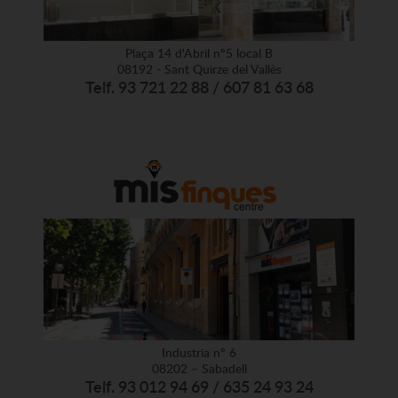
Plaça 14 d'Abril nº5 local B
08192 - Sant Quirze del Vallès
Telf. 93 721 22 88 / 607 81 63 68
Industria nº 6
08202 – Sabadell
Telf. 93 012 94 69 / 635 24 93 24