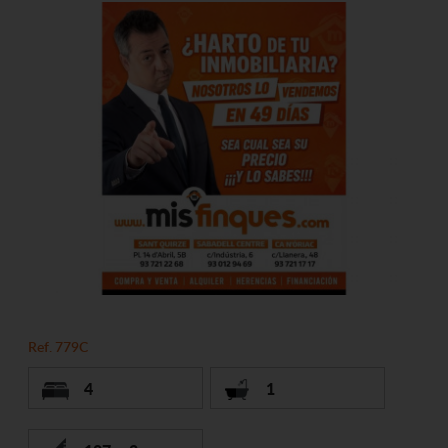
Ref. 779C
4
1