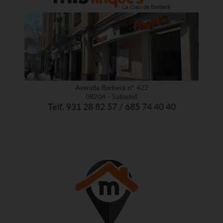
Avenida Barberà nº 422
08204 - Sabadell
Telf. 931 28 82 57 / 685 74 40 40