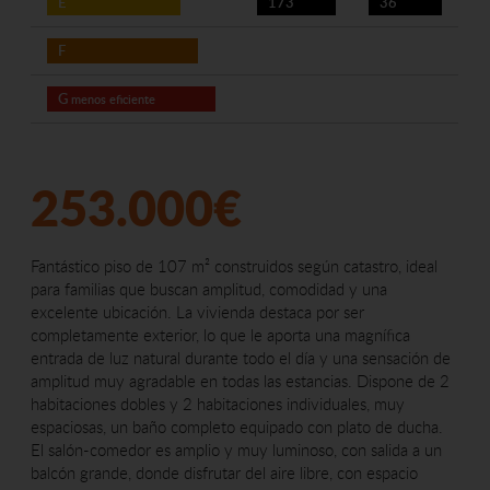
E
173
36
F
G
menos eficiente
253.000€
Fantástico piso de 107 m² construidos según catastro, ideal
para familias que buscan amplitud, comodidad y una
excelente ubicación. La vivienda destaca por ser
completamente exterior, lo que le aporta una magnífica
entrada de luz natural durante todo el día y una sensación de
amplitud muy agradable en todas las estancias. Dispone de 2
habitaciones dobles y 2 habitaciones individuales, muy
espaciosas, un baño completo equipado con plato de ducha.
El salón-comedor es amplio y muy luminoso, con salida a un
balcón grande, donde disfrutar del aire libre, con espacio