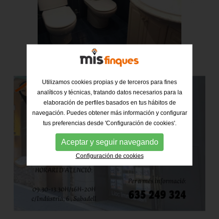
Utilizamos cookies propias y de terceros para fines
analíticos y técnicas, tratando datos necesarios para la
elaboración de perfiles basados en tus hábitos de
navegación. Puedes obtener más información y configurar
tus preferencias desde 'Configuración de cookies'.
Aceptar y seguir navegando
Configuración de cookies