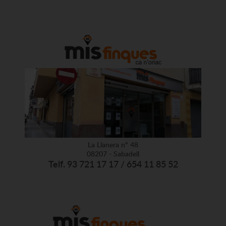
La Llanera nº 48
08207 - Sabadell
Telf. 93 721 17 17 / 654 11 85 52