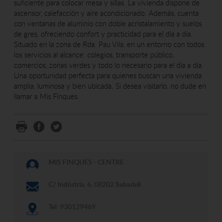
suficiente para colocar mesa y sillas. La vivienda dispone de
ascensor, calefacción y aire acondicionado. Además, cuenta
con ventanas de aluminio con doble acristalamiento y suelos
de gres, ofreciendo confort y practicidad para el día a día.
Situado en la zona de Rda. Pau Vila, en un entorno con todos
los servicios al alcance: colegios, transporte público,
comercios, zonas verdes y todo lo necesario para el día a día.
Una oportunidad perfecta para quienes buscan una vivienda
amplia, luminosa y bien ubicada. Si desea visitarlo, no dude en
llamar a Mis Finques.
MIS FINQUES - CENTRE
C/ Indústria, 6, 08202 Sabadell
Tel: 930129469