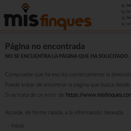
Sab
Ca 
San
La 
Página no encontrada
NO SE ENCUENTRA LA PÁGINA QUE HA SOLICITADO. 
Compruebe que ha escrito correctamente la direcció
Puede tratar de encontrar la página que busca desde 
Si se trata de un error de
https://www.misfinques.co
Accede, de forma rápida, a la información deseada.
·
Inicio