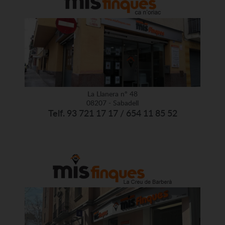
La Llanera nº 48
08207 - Sabadell
Telf. 93 721 17 17 / 654 11 85 52