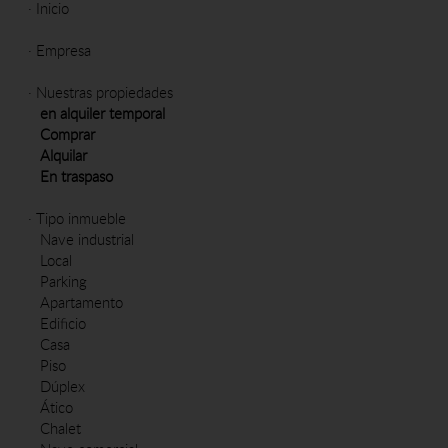
·
Inicio
·
Empresa
·
Nuestras propiedades
en alquiler temporal
Comprar
Alquilar
En traspaso
·
Tipo inmueble
Nave industrial
Local
Parking
Apartamento
Edificio
Casa
Piso
Dúplex
Ático
Chalet