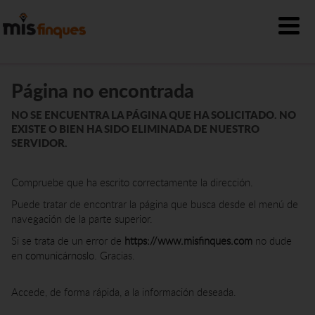
Página no encontrada
NO SE ENCUENTRA LA PÁGINA QUE HA SOLICITADO. NO
EXISTE O BIEN HA SIDO ELIMINADA DE NUESTRO
SERVIDOR.
Compruebe que ha escrito correctamente la dirección.
Puede tratar de encontrar la página que busca desde el menú de
navegación de la parte superior.
Si se trata de un error de
https://www.misfinques.com
no dude
en
comunicárnoslo
. Gracias.
Accede, de forma rápida, a la información deseada.