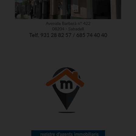
Avenida Barberà nº 422
08204 - Sabadell
Telf. 931 28 82 57 / 685 74 40 40