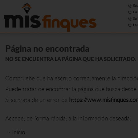
Sab
Ca 
San
La 
Página no encontrada
NO SE ENCUENTRA LA PÁGINA QUE HA SOLICITADO. 
Compruebe que ha escrito correctamente la direcció
Puede tratar de encontrar la página que busca desde 
Si se trata de un error de
https://www.misfinques.co
Accede, de forma rápida, a la información deseada.
·
Inicio