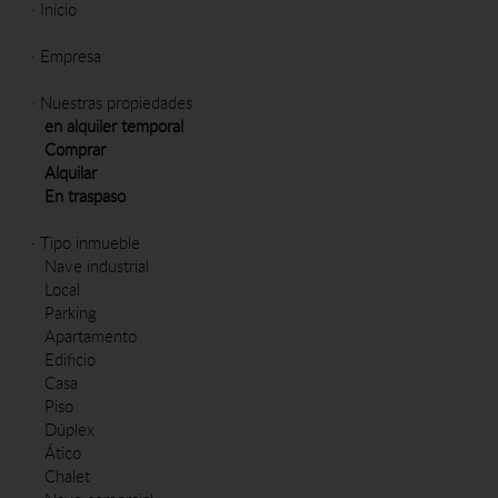
·
Inicio
·
Empresa
·
Nuestras propiedades
en alquiler temporal
Comprar
Alquilar
En traspaso
·
Tipo inmueble
Nave industrial
Local
Parking
Apartamento
Edificio
Casa
Piso
Dúplex
Ático
Chalet