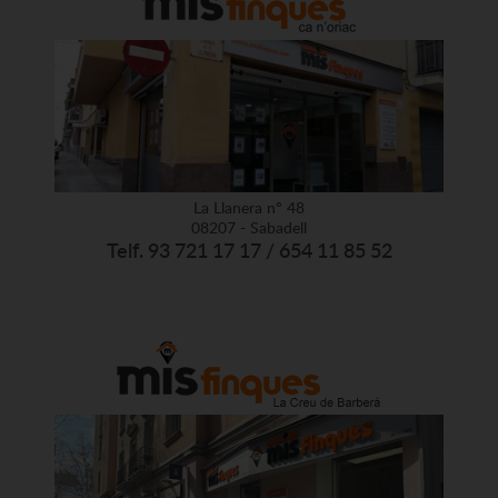
La Llanera nº 48
08207 - Sabadell
Telf. 93 721 17 17 / 654 11 85 52