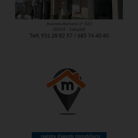
Avenida Barberà nº 422
08204 - Sabadell
Telf. 931 28 82 57 / 685 74 40 40