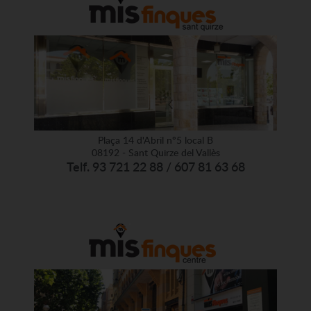
Plaça 14 d'Abril nº5 local B
08192 - Sant Quirze del Vallès
Telf. 93 721 22 88 / 607 81 63 68