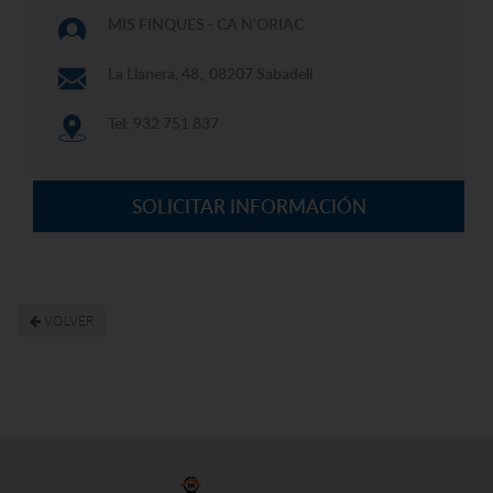
MIS FINQUES - CA N'ORIAC
La Llanera, 48,, 08207 Sabadell
Tel: 932 751 837
SOLICITAR INFORMACIÓN
VOLVER