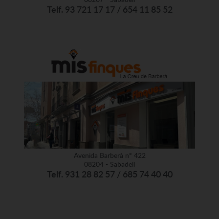
Telf. 93 721 17 17 / 654 11 85 52
Avenida Barberà nº 422
08204 - Sabadell
Telf. 931 28 82 57 / 685 74 40 40