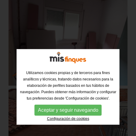
Utilizamos cookies propias y de terceros para fines
analíticos y técnicas, tratando datos necesarios para la
elaboración de perfiles basados en tus hábitos de
navegación. Puedes obtener más información y configurar
tus preferencias desde 'Configuración de cookies'.
Aceptar y seguir navegando
Configuración de cookies