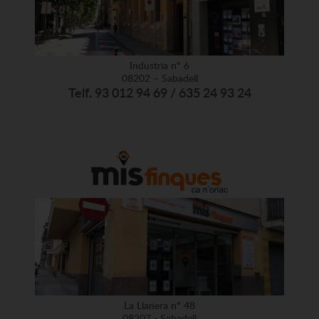
Industria nº 6
08202 – Sabadell
Telf. 93 012 94 69 / 635 24 93 24
La Llanera nº 48
08207 - Sabadell