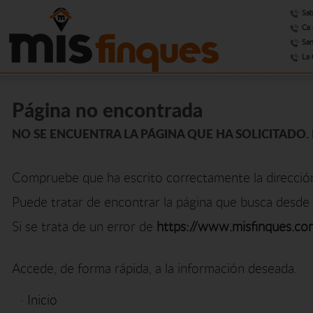
Sab
Ca 
San
La 
Página no encontrada
NO SE ENCUENTRA LA PÁGINA QUE HA SOLICITADO. 
Compruebe que ha escrito correctamente la direcció
Puede tratar de encontrar la página que busca desde 
Si se trata de un error de
https://www.misfinques.co
Accede, de forma rápida, a la información deseada.
·
Inicio