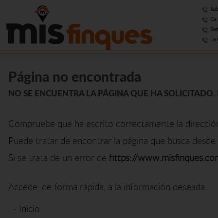
Sab
Ca 
San
La 
Página no encontrada
NO SE ENCUENTRA LA PÁGINA QUE HA SOLICITADO. 
Compruebe que ha escrito correctamente la direcció
Puede tratar de encontrar la página que busca desde 
Si se trata de un error de
https://www.misfinques.co
Accede, de forma rápida, a la información deseada.
·
Inicio