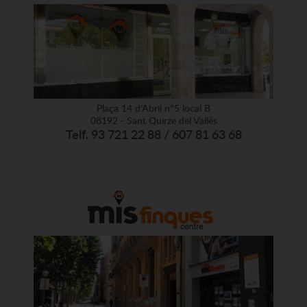
Plaça 14 d'Abril nº5 local B
08192 - Sant Quirze del Vallès
Telf. 93 721 22 88 / 607 81 63 68