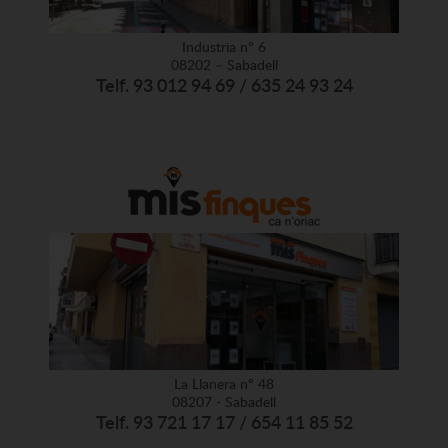
Industria nº 6
08202 – Sabadell
Telf. 93 012 94 69 / 635 24 93 24
La Llanera nº 48
08207 - Sabadell
Telf. 93 721 17 17 / 654 11 85 52