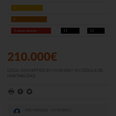
E
F
G
11
11
menos eficiente
210.000€
LOCAL CONVERTIDO EN VIVIENDA!!! SIN CÉDULA DE
HABITABILIDAD
MIS FINQUES - CA N'ORIAC