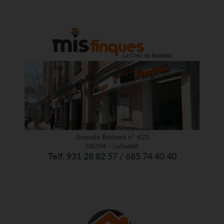
Avenida Barberà nº 422
08204 - Sabadell
Telf. 931 28 82 57 / 685 74 40 40