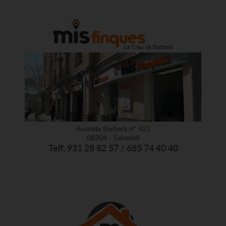
Avenida Barberà nº 422
08204 - Sabadell
Telf. 931 28 82 57 / 685 74 40 40