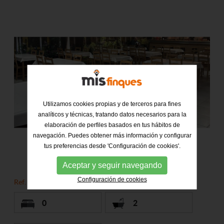
Utilizamos cookies propias y de terceros para fines
analíticos y técnicas, tratando datos necesarios para la
elaboración de perfiles basados en tus hábitos de
navegación. Puedes obtener más información y configurar
tus preferencias desde 'Configuración de cookies'.
Aceptar y seguir navegando
Configuración de cookies
Ref. 002908
0
2