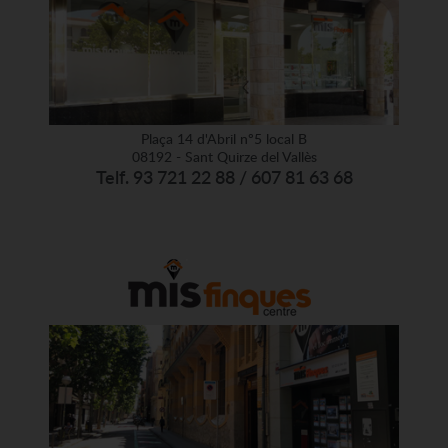
Plaça 14 d'Abril nº5 local B
08192 - Sant Quirze del Vallès
Telf. 93 721 22 88 / 607 81 63 68