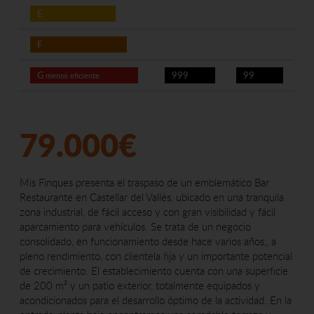
E
F
G
999
99
menos eficiente
79.000€
Mis Finques presenta el traspaso de un emblemático Bar
Restaurante en Castellar del Vallès, ubicado en una tranquila
zona industrial, de fácil acceso y con gran visibilidad y fácil
aparcamiento para vehículos. Se trata de un negocio
consolidado, en funcionamiento desde hace varios años,, a
pleno rendimiento, con clientela fija y un importante potencial
de crecimiento. El establecimiento cuenta con una superficie
de 200 m² y un patio exterior, totalmente equipados y
acondicionados para el desarrollo óptimo de la actividad. En la