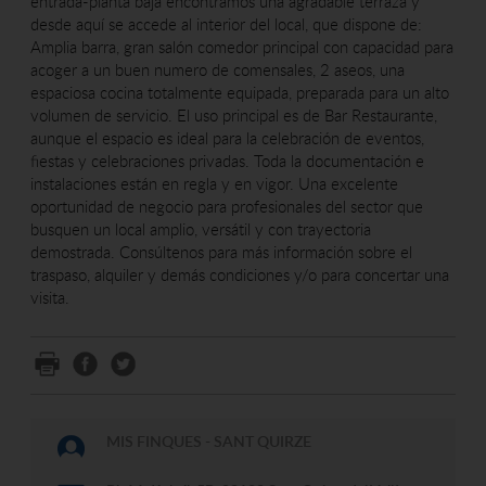
entrada-planta baja encontramos una agradable terraza y
desde aquí se accede al interior del local, que dispone de:
Amplia barra, gran salón comedor principal con capacidad para
acoger a un buen numero de comensales, 2 aseos, una
espaciosa cocina totalmente equipada, preparada para un alto
volumen de servicio. El uso principal es de Bar Restaurante,
aunque el espacio es ideal para la celebración de eventos,
fiestas y celebraciones privadas. Toda la documentación e
instalaciones están en regla y en vigor. Una excelente
oportunidad de negocio para profesionales del sector que
busquen un local amplio, versátil y con trayectoria
demostrada. Consúltenos para más información sobre el
traspaso, alquiler y demás condiciones y/o para concertar una
visita.
MIS FINQUES - SANT QUIRZE