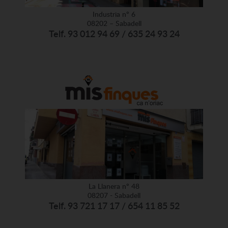
Industria nº 6
08202 – Sabadell
Telf. 93 012 94 69 / 635 24 93 24
La Llanera nº 48
08207 - Sabadell
Telf. 93 721 17 17 / 654 11 85 52