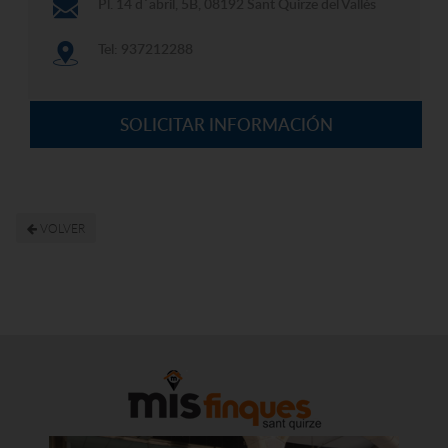
Pl. 14 d´abril, 5B, 08192 Sant Quirze del Vallès
Tel: 937212288
SOLICITAR INFORMACIÓN
VOLVER