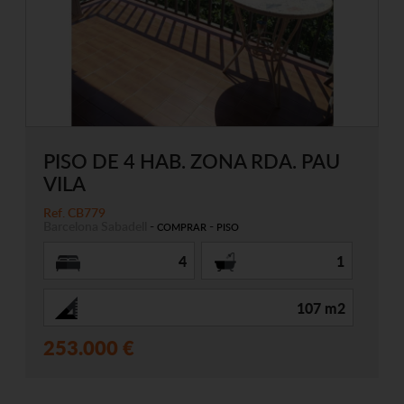
PISO DE 4 HAB. ZONA RDA. PAU
VILA
Ref. CB779
Barcelona
Sabadell
-
-
COMPRAR
PISO
4
1
107 m2
253.000 €