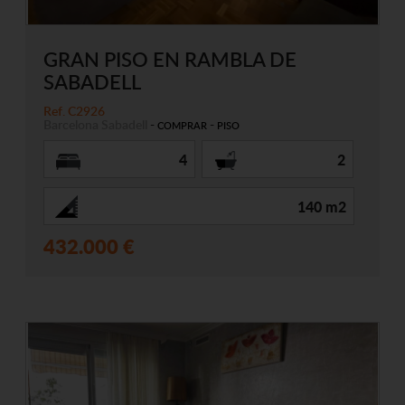
GRAN PISO EN RAMBLA DE
SABADELL
Ref. C2926
Barcelona
Sabadell
-
-
COMPRAR
PISO
4
2
140 m2
432.000 €