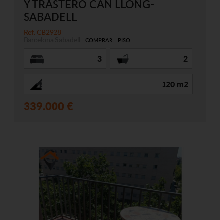
Y TRASTERO CAN LLONG-
SABADELL
Ref. CB2928
Barcelona
Sabadell
-
-
COMPRAR
PISO
3
2
120 m2
339.000 €