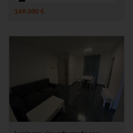
149.500 €