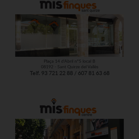
Plaça 14 d'Abril nº5 local B
08192 - Sant Quirze del Vallès
Telf. 93 721 22 88 / 607 81 63 68