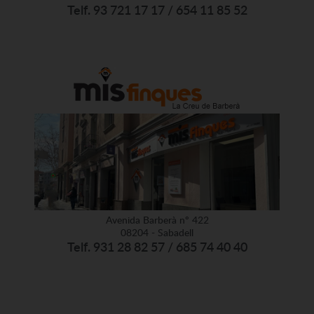
Telf. 93 721 17 17 / 654 11 85 52
Avenida Barberà nº 422
08204 - Sabadell
Telf. 931 28 82 57 / 685 74 40 40