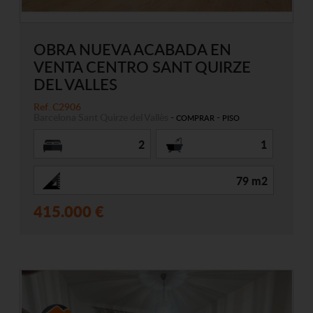
OBRA NUEVA ACABADA EN
VENTA CENTRO SANT QUIRZE
DEL VALLES
Ref. C2906
Barcelona
Sant Quirze del Vallès
-
-
COMPRAR
PISO
2
1
79 m2
415.000 €