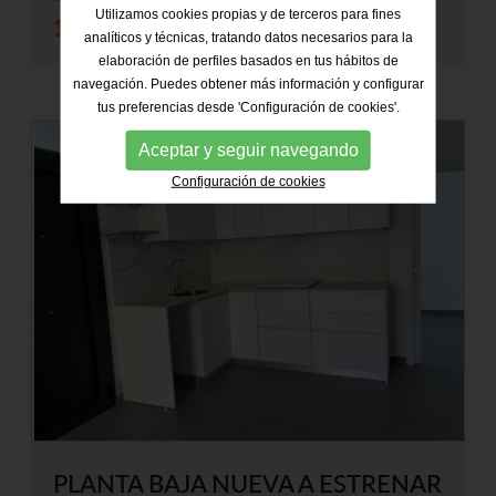
Utilizamos cookies propias y de terceros para fines
139.000 €
analíticos y técnicas, tratando datos necesarios para la
elaboración de perfiles basados en tus hábitos de
navegación. Puedes obtener más información y configurar
tus preferencias desde 'Configuración de cookies'.
Aceptar y seguir navegando
Configuración de cookies
PLANTA BAJA NUEVA A ESTRENAR