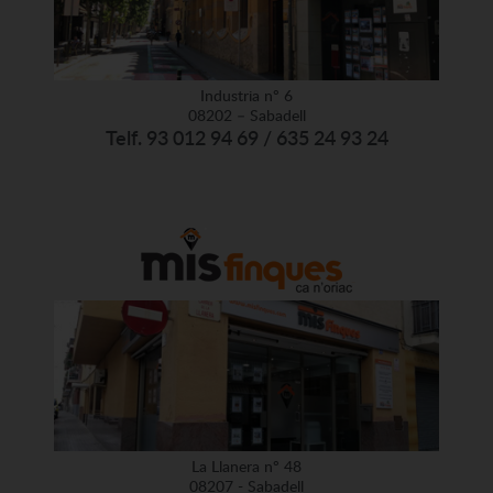
Industria nº 6
08202 – Sabadell
Telf. 93 012 94 69 / 635 24 93 24
La Llanera nº 48
08207 - Sabadell