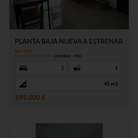
PLANTA BAJA NUEVA A ESTRENAR
Ref. 772C
Barcelona
Sabadell
-
-
COMPRAR
PISO
2
1
45 m2
195.000 €