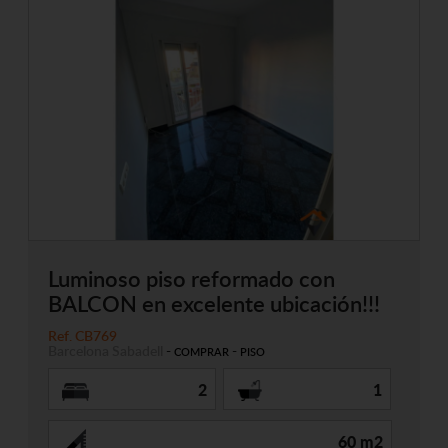
Luminoso piso reformado con
BALCON en excelente ubicación!!!
Ref. CB769
Barcelona
Sabadell
-
-
COMPRAR
PISO
2
1
60 m2