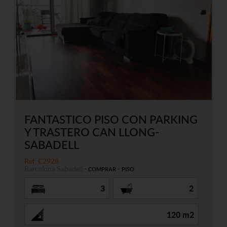
FANTASTICO PISO CON PARKING
Y TRASTERO CAN LLONG-
SABADELL
Ref. C2928
Barcelona
Sabadell
-
-
COMPRAR
PISO
3
2
120 m2