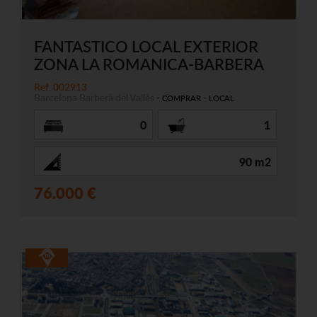
FANTASTICO LOCAL EXTERIOR
ZONA LA ROMANICA-BARBERA
Ref. 002913
Barcelona
Barberà del Vallès
-
-
COMPRAR
LOCAL
0
1
90 m2
76.000 €