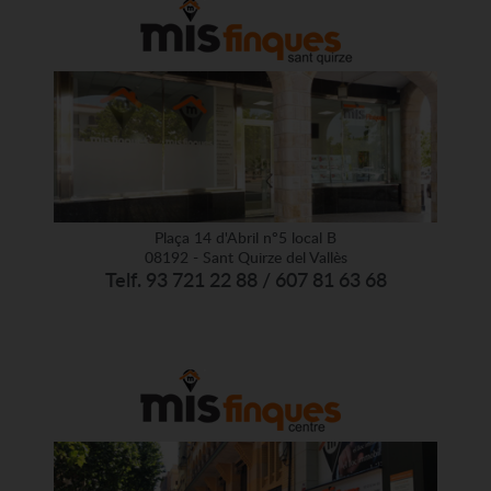
Plaça 14 d'Abril nº5 local B
08192 - Sant Quirze del Vallès
Telf. 93 721 22 88 / 607 81 63 68