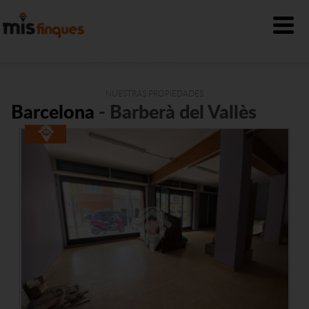
NUESTRAS PROPIEDADES
Barcelona
- Barberà del Vallès