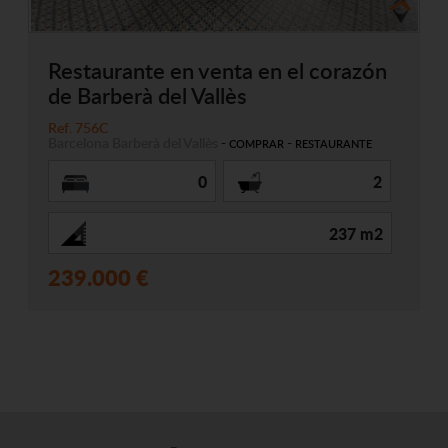
Restaurante en venta en el corazón
de Barberà del Vallès
Ref. 756C
Barcelona
Barberà del Vallès
-
-
COMPRAR
RESTAURANTE
0
2
237 m2
239.000 €