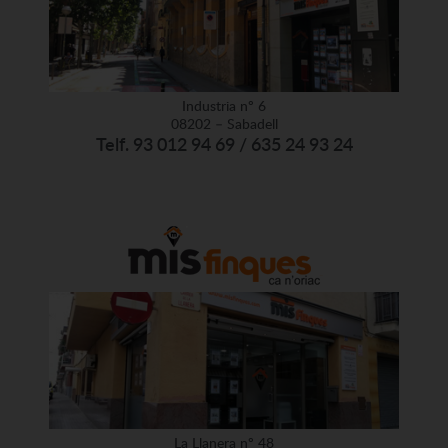
Industria nº 6
08202 – Sabadell
Telf. 93 012 94 69 / 635 24 93 24
La Llanera nº 48