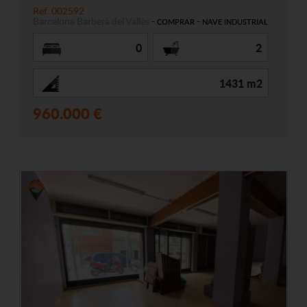
Ref. 002592
Barcelona
Barberà del Vallès
-
-
COMPRAR
NAVE INDUSTRIAL
0
2
1431 m2
960.000 €