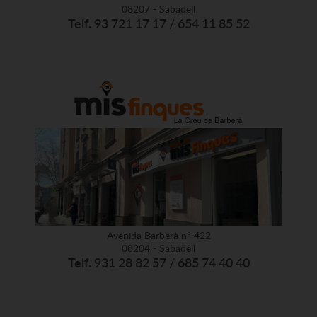
08207 - Sabadell
Telf. 93 721 17 17 / 654 11 85 52
Avenida Barberà nº 422
08204 - Sabadell
Telf. 931 28 82 57 / 685 74 40 40