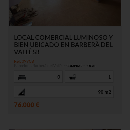
LOCAL COMERCIAL LUMINOSO Y
BIEN UBICADO EN BARBERÀ DEL
VALLÈS!!
Ref. 099CB
Barcelona
Barberà del Vallès
-
-
COMPRAR
LOCAL
0
1
90 m2
76.000 €