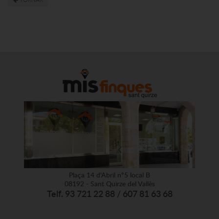
Plaça 14 d'Abril nº5 local B
08192 - Sant Quirze del Vallès
Telf. 93 721 22 88 / 607 81 63 68