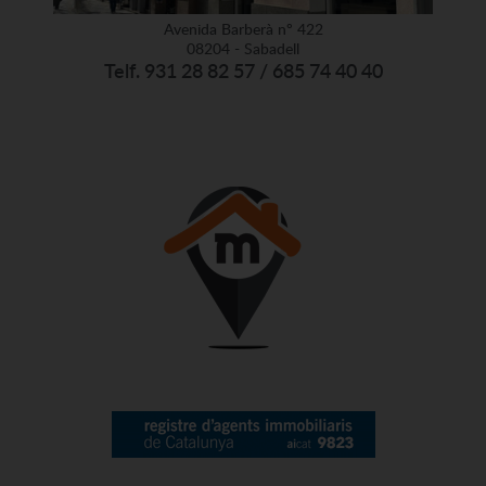
Avenida Barberà nº 422
08204 - Sabadell
Telf. 931 28 82 57 / 685 74 40 40