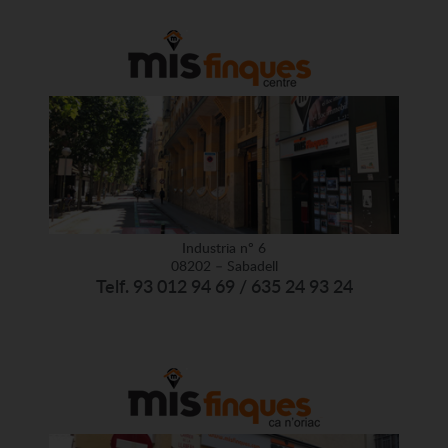
Industria nº 6
08202 – Sabadell
Telf. 93 012 94 69 / 635 24 93 24