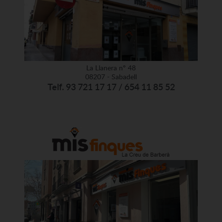
La Llanera nº 48
08207 - Sabadell
Telf. 93 721 17 17 / 654 11 85 52