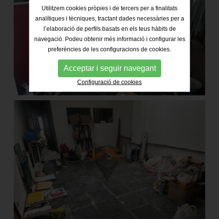
Utilitzem cookies pròpies i de tercers per a finalitats
analítiques i tècniques, tractant dades necessàries per a
l’elaboració de perfils basats en els teus hàbits de
navegació. Podeu obtenir més informació i configurar les
preferències de les configuracions de cookies.
Acceptar i seguir navegant
Configuració de cookies