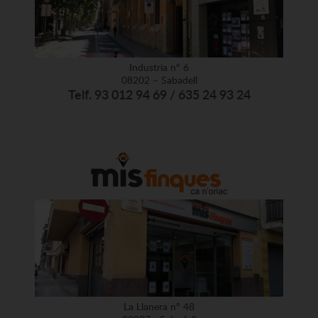
Industria nº 6
08202 – Sabadell
Telf. 93 012 94 69 / 635 24 93 24
La Llanera nº 48