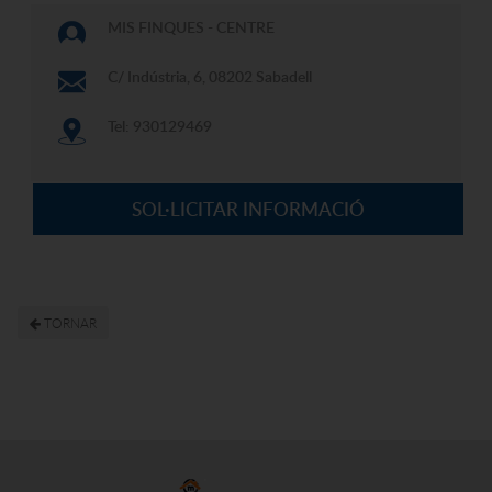
MIS FINQUES - CENTRE
C/ Indústria, 6, 08202 Sabadell
Tel: 930129469
SOL·LICITAR INFORMACIÓ
TORNAR