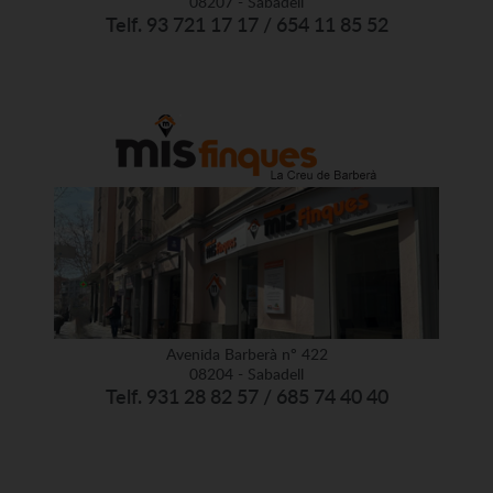
08207 - Sabadell
Telf. 93 721 17 17 / 654 11 85 52
Avenida Barberà nº 422
08204 - Sabadell
Telf. 931 28 82 57 / 685 74 40 40