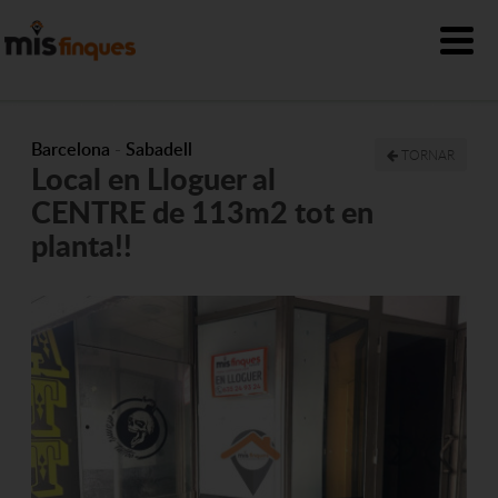
Barcelona
-
Sabadell
TORNAR
Local en Lloguer al
CENTRE de 113m2 tot en
planta!!