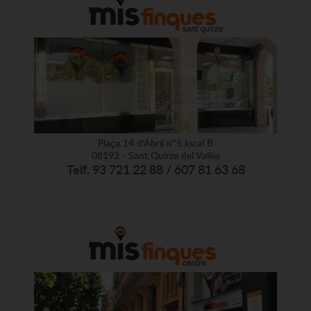
Plaça 14 d'Abril nº5 local B
08192 - Sant Quirze del Vallès
Telf. 93 721 22 88 / 607 81 63 68