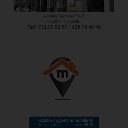
Avenida Barberà nº 422
08204 - Sabadell
Telf. 931 28 82 57 / 685 74 40 40