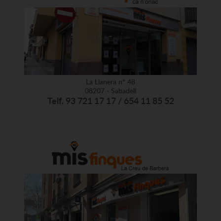
La Llanera nº 48
08207 - Sabadell
Telf. 93 721 17 17 / 654 11 85 52