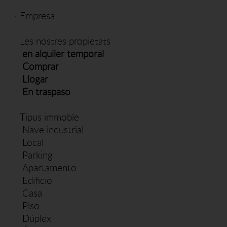
·
Empresa
·
Les nostres propietats
en alquiler temporal
Comprar
Llogar
En traspaso
·
Tipus immoble
Nave industrial
Local
Parking
Apartamento
Edificio
Casa
Piso
Dúplex