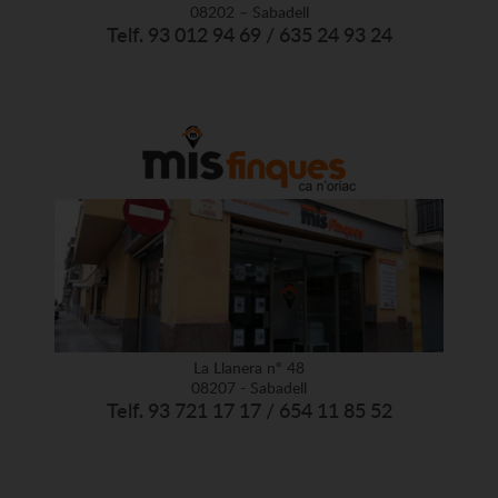
08202 – Sabadell
Telf. 93 012 94 69 / 635 24 93 24
La Llanera nº 48
08207 - Sabadell
Telf. 93 721 17 17 / 654 11 85 52