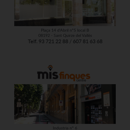
Plaça 14 d'Abril nº5 local B
08192 - Sant Quirze del Vallès
Telf. 93 721 22 88 / 607 81 63 68
Industria nº 6