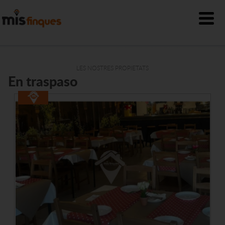
LES NOSTRES PROPIETATS
En traspaso