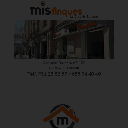
Avenida Barberà nº 422
08204 - Sabadell
Telf. 931 28 82 57 / 685 74 40 40