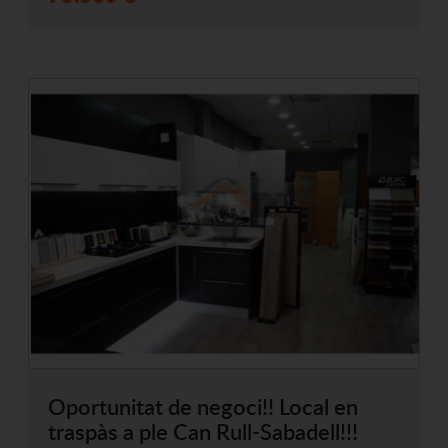
Oportunitat de negoci!! Local en
traspàs a ple Can Rull-Sabadell!!!