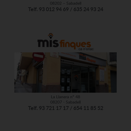
08202 – Sabadell
Telf. 93 012 94 69 / 635 24 93 24
La Llanera nº 48
08207 - Sabadell
Telf. 93 721 17 17 / 654 11 85 52