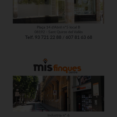
Plaça 14 d'Abril nº5 local B
08192 - Sant Quirze del Vallès
Telf. 93 721 22 88 / 607 81 63 68
Industria nº 6