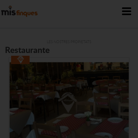
LES NOSTRES PROPIETATS
Restaurante