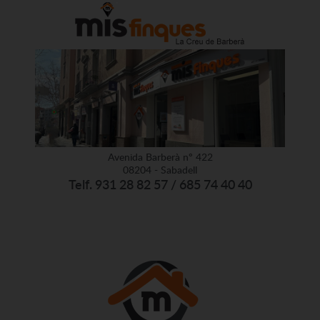
Avenida Barberà nº 422
08204 - Sabadell
Telf. 931 28 82 57 / 685 74 40 40