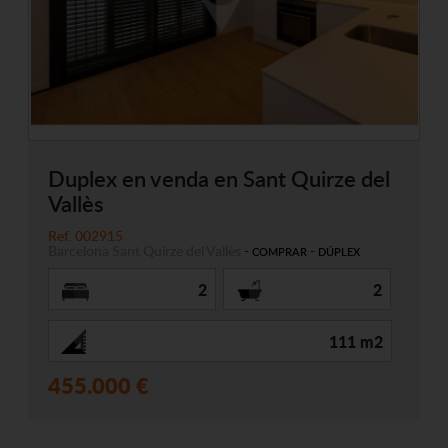
Duplex en venda en Sant Quirze del
Vallès
Ref. 002915
Barcelona
Sant Quirze del Vallès
-
-
COMPRAR
DÚPLEX
2
2
111 m2
455.000 €