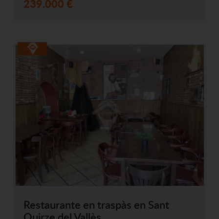
239.000 €
Restaurante en traspàs en Sant
Quirze del Vallès