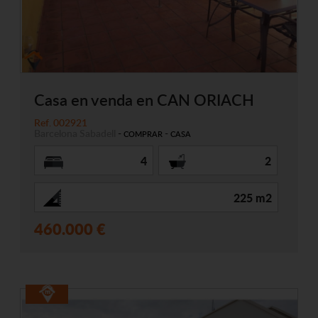
Casa en venda en CAN ORIACH
Ref. 002921
Barcelona
Sabadell
-
-
COMPRAR
CASA
4
2
225 m2
460.000 €