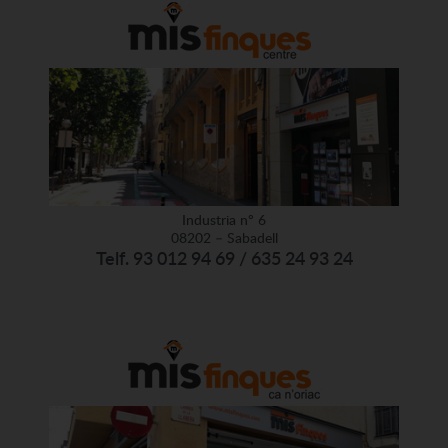
Industria nº 6
08202 – Sabadell
Telf. 93 012 94 69 / 635 24 93 24