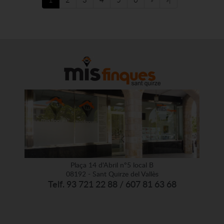
Plaça 14 d'Abril nº5 local B
08192 - Sant Quirze del Vallès
Telf. 93 721 22 88 / 607 81 63 68