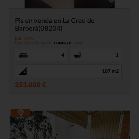
Pis en venda en La Creu de
Barberà(08204)
Ref. 779C
Barcelona
Sabadell
-
-
COMPRAR
PISO
4
1
107 m2
253.000 €