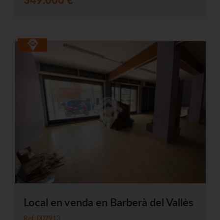
Local en venda en Barberà del Vallès
Ref. 002913