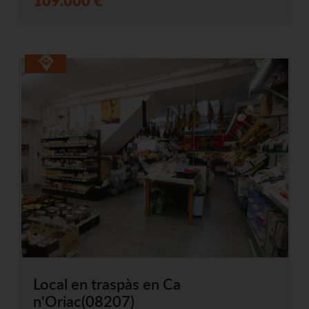
Local en traspàs en Ca
n'Oriac(08207)