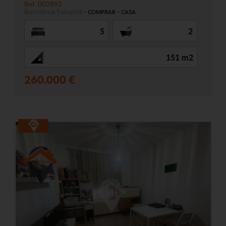
Ref. 002892
Barcelona
Sabadell
-
-
COMPRAR
CASA
5
2
151 m2
260.000 €