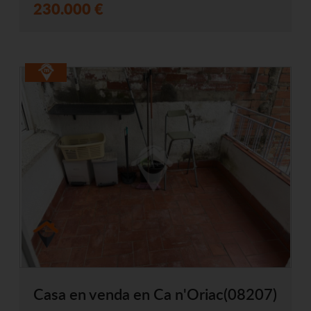
230.000 €
Casa en venda en Ca n'Oriac(08207)