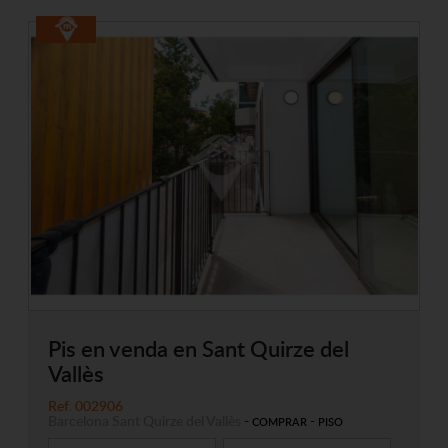
Pis en venda en Sant Quirze del
Vallès
Ref. 002906
Barcelona
Sant Quirze del Vallès
-
-
COMPRAR
PISO