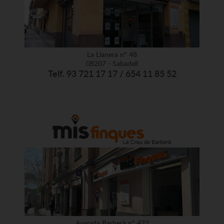
La Llanera nº 48
08207 - Sabadell
Telf. 93 721 17 17 / 654 11 85 52
Avenida Barberà nº 422