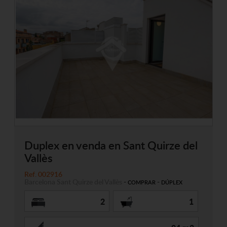
Duplex en venda en Sant Quirze del
Vallès
Ref. 002916
Barcelona
Sant Quirze del Vallès
-
-
COMPRAR
DÚPLEX
2
1