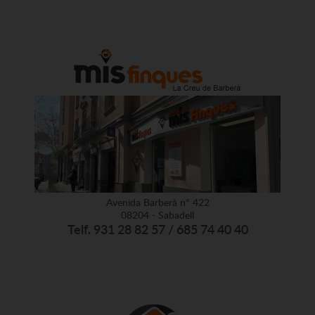
Avenida Barberà nº 422
08204 - Sabadell
Telf. 931 28 82 57 / 685 74 40 40